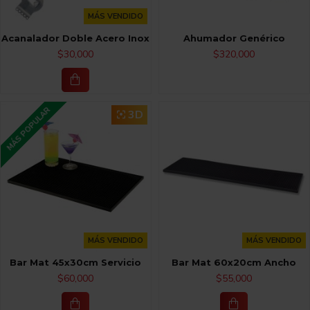
MÁS VENDIDO
Acanalador Doble Acero Inox
Ahumador Genérico
$30,000
$320,000
MÁS POPULAR
3D
MÁS VENDIDO
MÁS VENDIDO
Bar Mat 45x30cm Servicio
Bar Mat 60x20cm Ancho
$60,000
$55,000