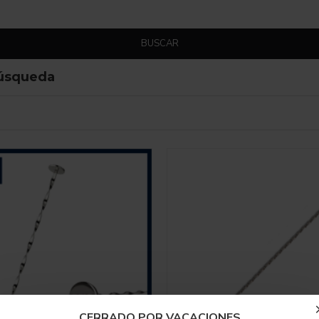
BUSCAR
búsqueda
CERRADO POR VACACIONES