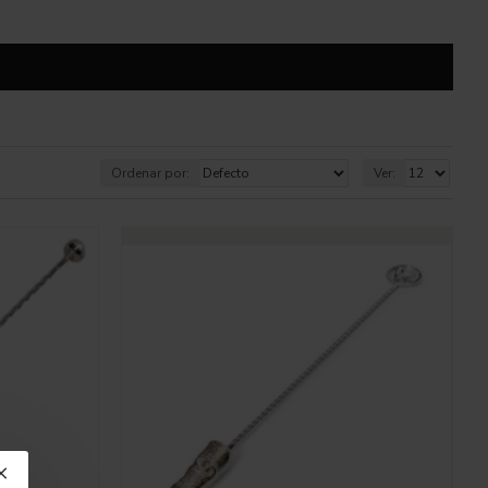
Ordenar por:
Ver: