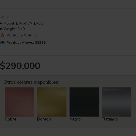
2
Model:
BAR-FLY-TD-CO
Weight:
0.40
Products Sold: 0
Product Views: 38239
$290,000
Otros colores disponibles:
Cobre
Dorado
Negro
Plateado