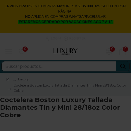
ENVÍOS
GRATIS
EN COMPRAS MAYORES A $135.000+iva.
SOLO
EN ESTA
PÁGINA.
NO
APLICA EN COMPRAS WHATSAPP/CELULAR
ESTAREMOS CERRADO POR VACACIONES AGO 7 A 18
LOGIN
REGISTER
0
0
0
Luxury
Coctelera Boston Luxury Tallada Diamantes Tin y Mini 28/18oz Color
Cobre
Coctelera Boston Luxury Tallada
Diamantes Tin y Mini 28/18oz Color
Cobre