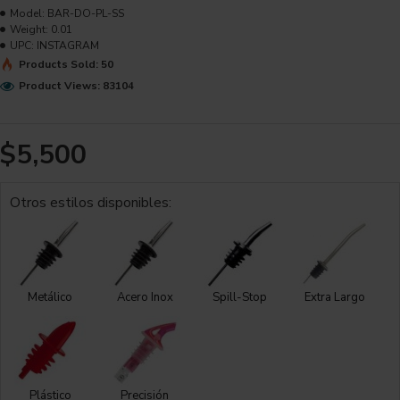
Model:
BAR-DO-PL-SS
Weight:
0.01
UPC:
INSTAGRAM
Products Sold: 50
Product Views: 83104
$5,500
Otros estilos disponibles:
Metálico
Acero Inox
Spill-Stop
Extra Largo
Plástico
Precisión