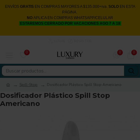
ENVÍOS
GRATIS
EN COMPRAS MAYORES A $135.000+iva.
SOLO
EN ESTA
PÁGINA.
NO
APLICA EN COMPRAS WHATSAPP/CELULAR
ESTAREMOS CERRADO POR VACACIONES AGO 7 A 18
LOGIN
REGISTER
0
0
0
Spill-Stop
Dosificador Plástico Spill Stop Americano
Dosificador Plástico Spill Stop
Americano