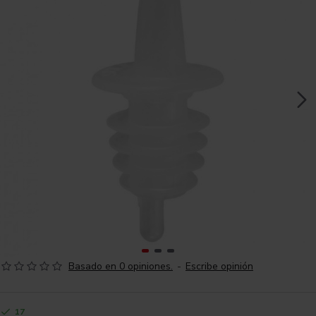
Basado en 0 opiniones.
-
Escribe opinión
17