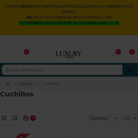
ENVÍOS
GRATIS
EN COMPRAS MAYORES A $135.000+iva.
SOLO
EN ESTA
PÁGINA.
NO
APLICA EN COMPRAS WHATSAPP/CELULAR
ESTAREMOS CERRADO POR VACACIONES AGO 7 A 18
LOGIN
REGISTER
0
0
0
Garnish
Cuchillos
Cuchillos
0