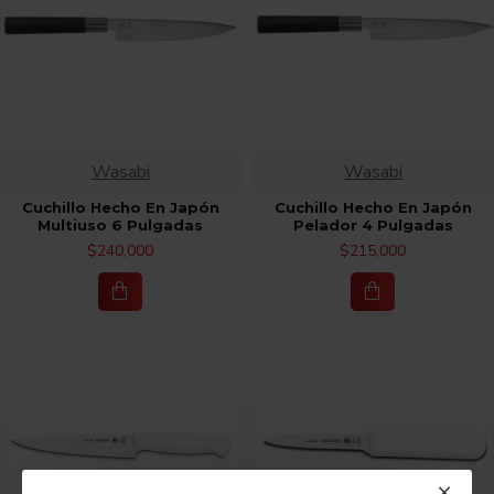
Wasabi
Wasabi
Cuchillo Hecho En Japón
Cuchillo Hecho En Japón
Multiuso 6 Pulgadas
Pelador 4 Pulgadas
$240,000
$215,000