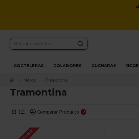
E
COCTELERAS
COLADORES
CUCHARAS
JIGG
Marca
Tramontina
Tramontina
Comparar Producto
0